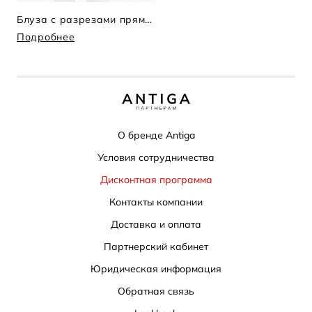
Блуза с разрезами прямого силуэта
Подробнее
О бренде Antiga
Условия сотрудничества
Дисконтная программа
Контакты компании
Доставка и оплата
Партнерский кабинет
Юридическая информация
Обратная связь