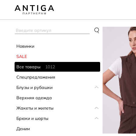
Новинки
SALE
Все товары
1012
Спецпредложения
Блузы и рубашки
Верхняя одежда
Жакеты и жилеты
Брюки и шорты
Деним