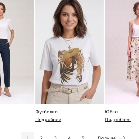
Футболка
Юбка
Подробнее
Подробнее
1
2
3
4
5
Дальше