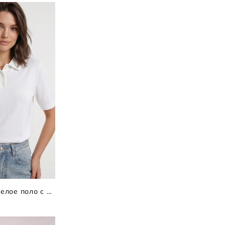
Трикотажное белое поло с коротким рукавом