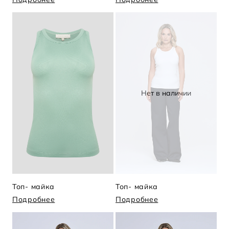
Нет в наличии
Топ- майка
Топ- майка
Подробнее
Подробнее