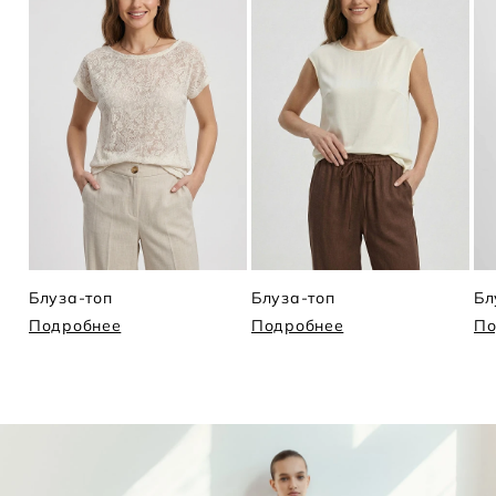
Блуза-топ
Блуза-топ
Бл
Подробнее
Подробнее
По