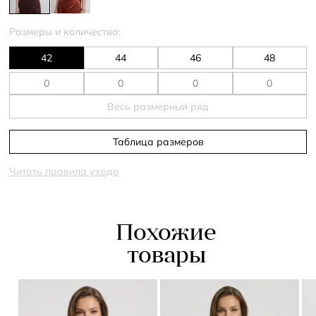
Размеры и количество:
42
44
46
48
Весь размерный ряд
Таблица размеров
Читать правила ухода
Похожие
товары