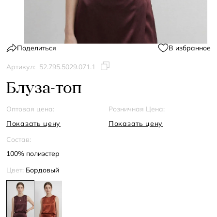
Поделиться
В избранное
Артикул:
52.795.5029.071.1
Блуза-топ
Оптовая цена:
Розничная Цена:
Показать цену
Показать цену
Состав:
100% полиэстер
Цвет:
Бордовый