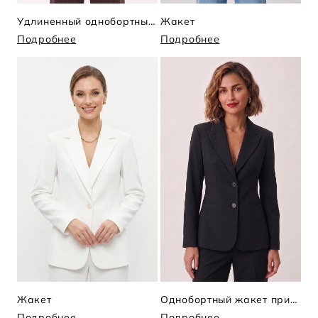
Удлиненный однобортный жакет в полоску
Жакет
Подробнее
Подробнее
Жакет
Однобортный жакет приталенного силуэта
Подробнее
Подробнее