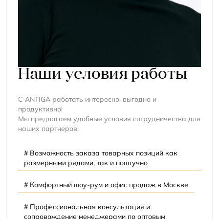
Наши условия работы
С ANTIGA работать интересно, выгодно и
продуктивно!
Мы предлагаем удобные условия сотрудничества для
наших партнеров:
# Возможность заказа товарных позиций как
размерными рядами, так и поштучно
# Комфортный шоу-рум и офис продаж в Москве
# Профессиональная консультация и
сопровождение менеджерами по оптовым