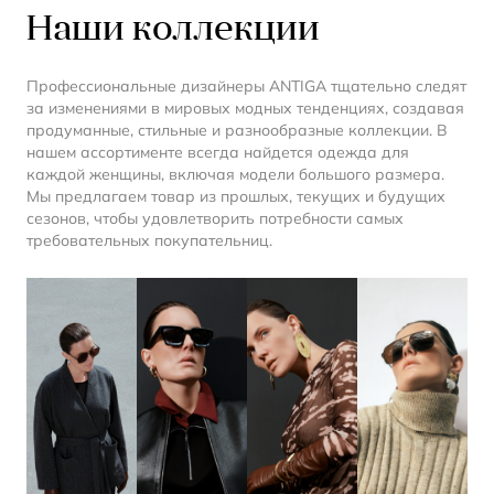
Наши коллекции
Профессиональные дизайнеры ANTIGA тщательно следят
за изменениями в мировых модных тенденциях, создавая
продуманные, стильные и разнообразные коллекции. В
нашем ассортименте всегда найдется одежда для
каждой женщины, включая модели большого размера.
Мы предлагаем товар из прошлых, текущих и будущих
сезонов, чтобы удовлетворить потребности самых
требовательных покупательниц.