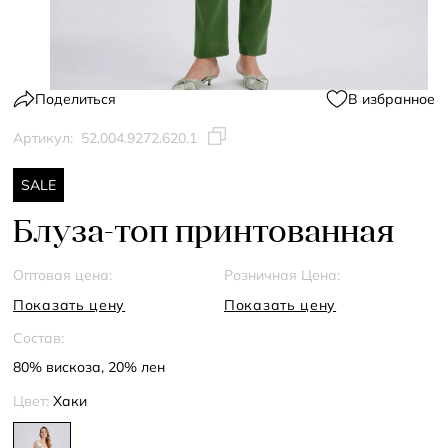
Поделиться
В избранное
Артикул:
52.004.9272.620.1
SALE
Блуза-топ принтованная
Оптовая цена:
Розничная Цена:
Показать цену
Показать цену
Состав:
80% вискоза, 20% лен
Цвет:
Хаки