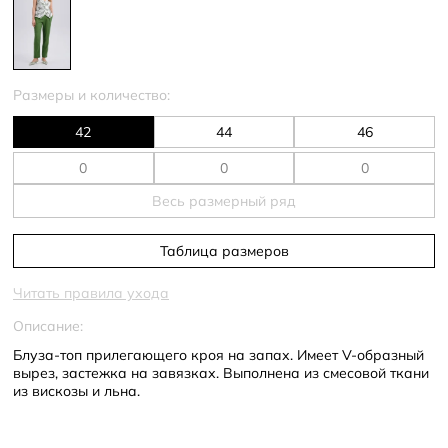
Размеры и количество:
42
44
46
Весь размерный ряд
Таблица размеров
Читать правила ухода
Описание:
Блуза-топ прилегающего кроя на запах. Имеет V-образный
вырез, застежка на завязках. Выполнена из смесовой ткани
из вискозы и льна.