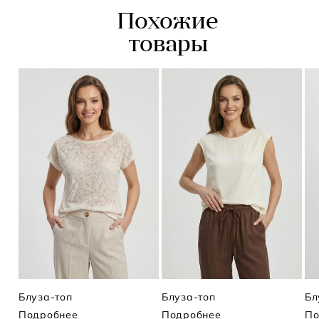
Похожие
товары
Блуза-топ
Блуза-топ
Бл
Подробнее
Подробнее
По