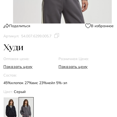
Поделиться
В избранное
Артикул:
54.007.6299.005.7
Худи
Оптовая цена:
Розничная Цена:
Показать цену
Показать цену
Состав:
45%хлопок 27%вис 23%нейл 5%-эл
Цвет:
Серый