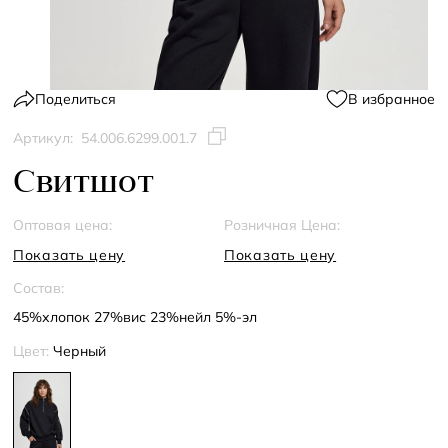
Поделиться
В избранное
Артикул:
54.006.6299.001.7
Свитшот
Оптовая цена:
Розничная Цена:
Показать цену
Показать цену
Состав:
45%хлопок 27%вис 23%нейл 5%-эл
Цвет:
Черный