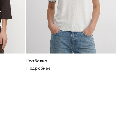
Футболка
Поло
Подробнее
Подр