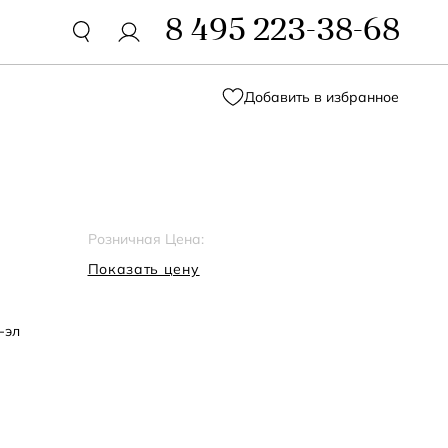
8 495 223-38-68
Добавить в избранное
Розничная Цена:
Показать цену
-эл