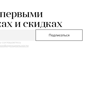
 первыми
ках и скидках
Подписаться
ы соглашаетесь
конфиденциальности