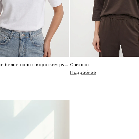
Трикотажное белое поло с коротким рукавом
Свитшот
Подробнее