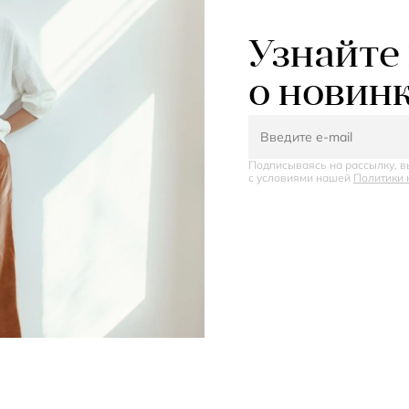
Узнайте
о новин
Подписываясь на рассылку, в
с условиями нашей
Политики 