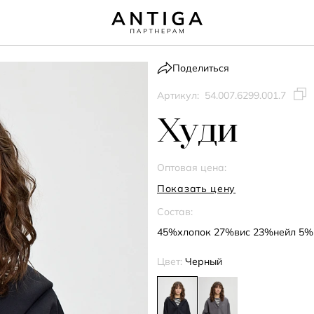
Поделиться
Артикул:
54.007.6299.001.7
Худи
Оптовая цена:
Показать цену
Состав:
45%хлопок 27%вис 23%нейл 5%
Цвет:
Черный