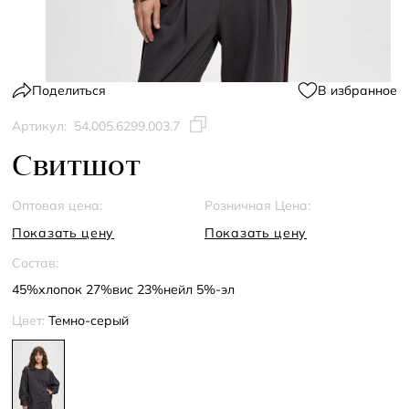
Поделиться
В избранное
Артикул:
54.005.6299.003.7
Свитшот
Оптовая цена:
Розничная Цена:
Показать цену
Показать цену
Состав:
45%хлопок 27%вис 23%нейл 5%-эл
Цвет:
Темно-серый