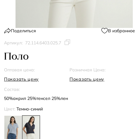
Поделиться
В избранное
Артикул:
72.114.6403.025.7
Поло
Оптовая цена:
Розничная Цена:
Показать цену
Показать цену
Состав:
50%акрил 25%тенсел 25%лен
Цвет:
Темно-синий