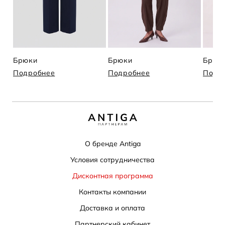
Брюки
Брюки
Брюк
Подробнее
Подробнее
Подр
О бренде Antiga
Условия сотрудничества
Дисконтная программа
Контакты компании
Доставка и оплата
Партнерский кабинет