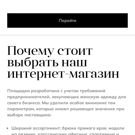
Перейти
Почему стоит
выбрать наш
интернет-магазин
Площадка разработана с учетом требований
предпринимателей, закупающих женскую одежду для
своего бизнеса. Мы уделили особое внимание тем
параметрам, которые имеют решающее значение при
выборе поставщика:
Широкий ассортимент: брюки прямого кроя, модели
на резинке, классические офисные, спортивные и