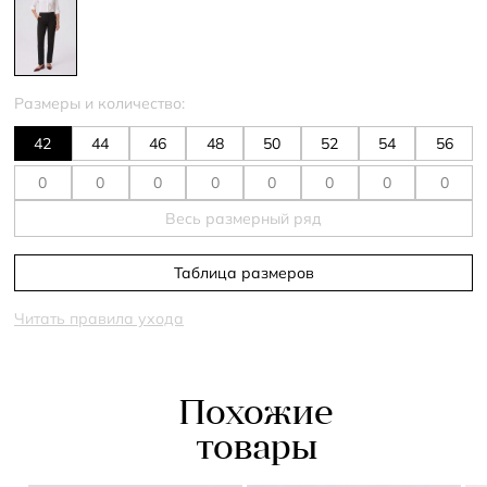
Размеры и количество:
42
44
46
48
50
52
54
56
Весь размерный ряд
Таблица размеров
Читать правила ухода
Похожие
товары