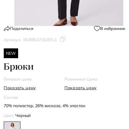
Поделиться
В избранное
Артикул:
00.899.3716.001.1
NEW
Брюки
Оптовая цена:
Розничная Цена:
Показать цену
Показать цену
Состав:
70% полиэстер, 26% вискоза, 4% эластан
Цвет:
Черный