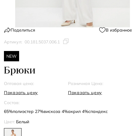
Поделиться
В избранное
Артикул:
00.181.5037.006.1
NEW
Брюки
Оптовая цена:
Розничная Цена:
Показать цену
Показать цену
Состав:
65%полиэстер 27%вискоза 4%акрил 4%спандекс
Цвет:
Белый