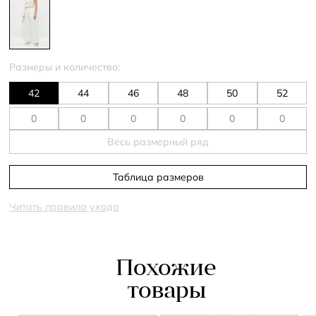
Размеры и количество:
42
44
46
48
50
52
Весь размерный ряд
Таблица размеров
Читать правила ухода
Похожие
товары