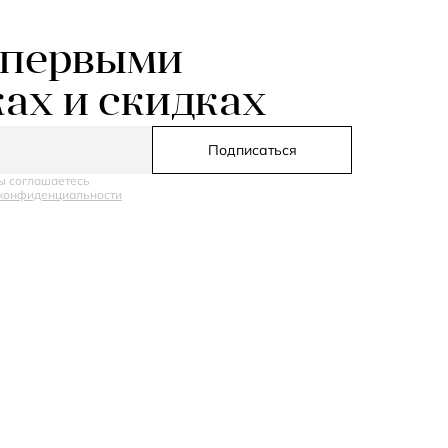
 первыми
ках и скидках
Подписаться
ы соглашаетесь
конфиденциальности