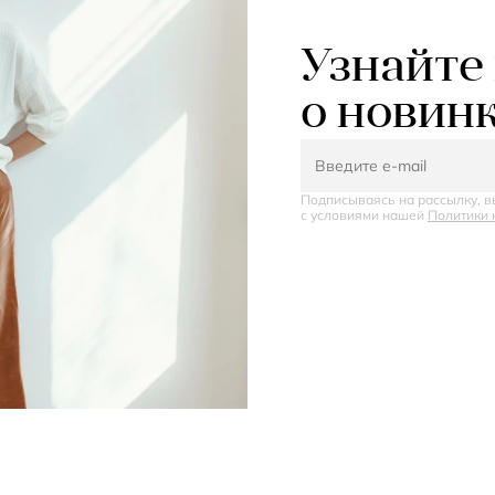
Узнайте
о новин
Подписываясь на рассылку, в
с условиями нашей
Политики 