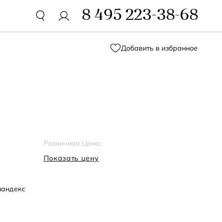
8 495 223-38-68
Добавить в избранное
Розничная Цена:
Показать цену
пандекс