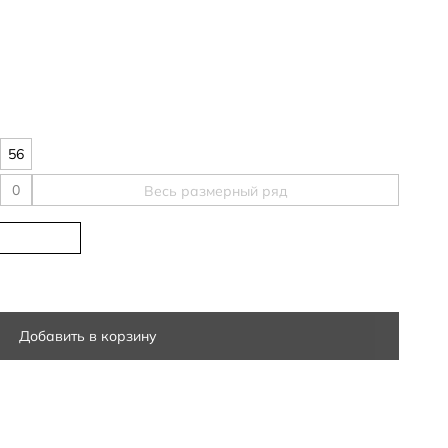
56
Весь размерный ряд
Добавить в корзину