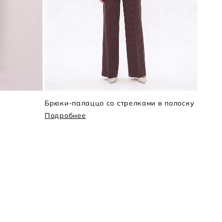
Брюки-палаццо со стрелками в полоску
Брюк
Подробнее
Подр