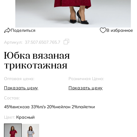
Поделиться
В избранное
Артикул:
37.507.6507.765.7
Юбка вязаная
трикотажная
Оптовая цена:
Розничная Цена:
Показать цену
Показать цену
Состав:
45%вискоза 33%п/э 20%нейлон 2%пайетки
Цвет:
Красный