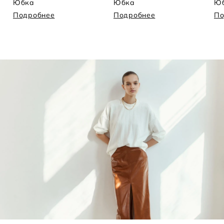
Юбка
Юбка
Ю
Подробнее
Подробнее
По