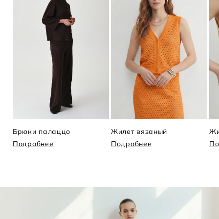
Брюки палаццо
Жилет вязаный
Жи
Подробнее
Подробнее
По