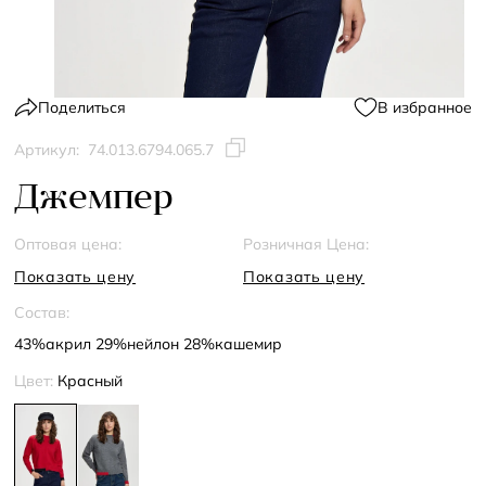
Поделиться
В избранное
Артикул:
74.013.6794.065.7
Джемпер
Оптовая цена:
Розничная Цена:
Показать цену
Показать цену
Состав:
43%акрил 29%нейлон 28%кашемир
Цвет:
Красный