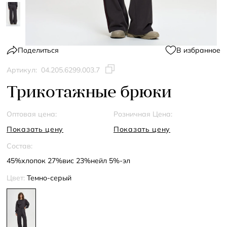
Поделиться
В избранное
Артикул:
04.205.6299.003.7
Трикотажные брюки
Оптовая цена:
Розничная Цена:
Показать цену
Показать цену
Состав:
45%хлопок 27%вис 23%нейл 5%-эл
Цвет:
Темно-серый