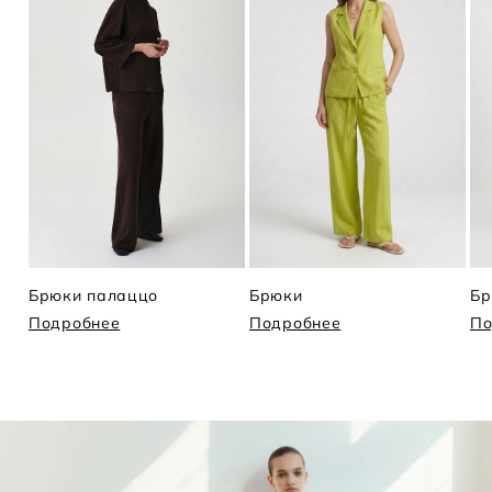
Брюки палаццо
Брюки
Бр
Подробнее
Подробнее
По