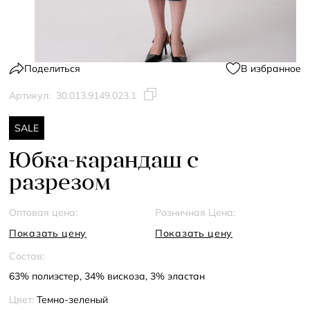
Поделиться
В избранное
Артикул:
30.013.9149.023.1
SALE
Юбка-карандаш с
разрезом
Оптовая цена:
Розничная Цена:
Показать цену
Показать цену
Состав:
63% полиэстер, 34% вискоза, 3% эластан
Цвет:
Темно-зеленый