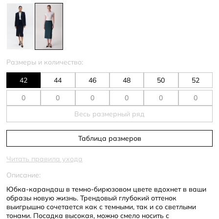
Размеры и количество:
42
44
46
48
50
52
Весь размерный ряд
Таблица размеров
Читать правила ухода
Описание:
Юбка-карандаш в темно-бирюзовом цвете вдохнет в ваши
образы новую жизнь. Трендовый глубокий оттенок
выигрышно сочетается как с темными, так и со светлыми
тонами. Посадка высокая, можно смело носить с