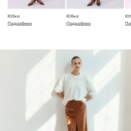
Юбка
Юбка
Ю
Подробнее
Подробнее
По