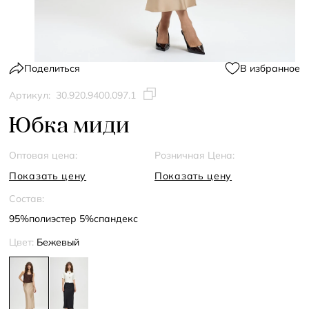
Поделиться
В избранное
Артикул:
30.920.9400.097.1
Юбка миди
Оптовая цена:
Розничная Цена:
Показать цену
Показать цену
Состав:
95%полиэстер 5%спандекс
Цвет:
Бежевый