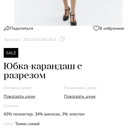
Поделиться
В избранное
Артикул:
30.013.9149.025.1
SALE
Юбка-карандаш с
разрезом
Оптовая цена:
Розничная Цена:
Показать цену
Показать цену
Состав:
63% полиэстер, 34% вискоза, 3% эластан
Цвет:
Темно-синий