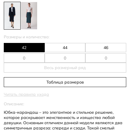
Размеры и количество:
42
44
46
Весь размерный ряд
Таблица размеров
Читать правила ухода
Описание:
Юбка-карандаш – это элегантное и стильное решение,
которое раскрывает женственность и изящество любой
девушки. Основным отличием данной модели являются два
симметричных разреза: спереди и сзади. Такой смелый