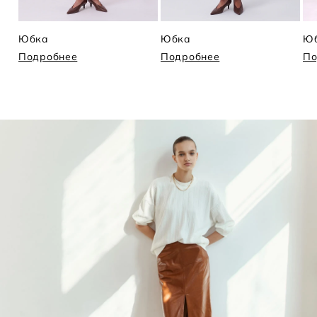
Юбка
Юбка
Ю
Подробнее
Подробнее
По