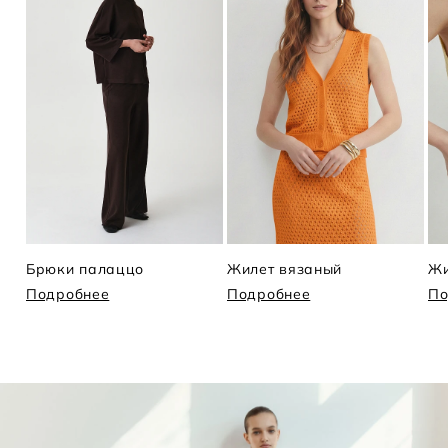
Брюки палаццо
Жилет вязаный
Жи
Подробнее
Подробнее
По