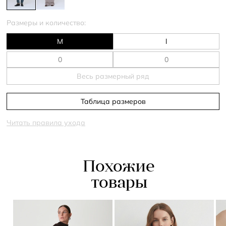
Размеры и количество:
M
l
Весь размерный ряд
Таблица размеров
Читать правила ухода
Похожие
товары