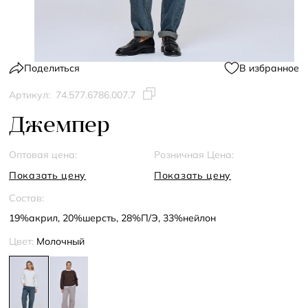
Поделиться
В избранное
Артикул:
74.577.6786.007.7
Джемпер
Оптовая цена:
Розничная Цена:
Показать цену
Показать цену
Состав:
19%акрил, 20%шерсть, 28%П/Э, 33%нейлон
Цвет:
Молочный