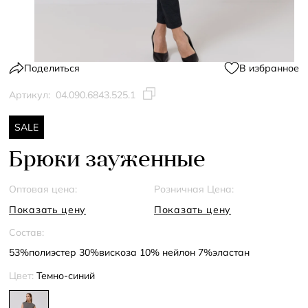
Поделиться
В избранное
Артикул:
04.090.6843.525.1
SALE
Брюки зауженные
Оптовая цена:
Розничная Цена:
Показать цену
Показать цену
Состав:
53%полиэстер 30%вискоза 10% нейлон 7%эластан
Цвет:
Темно-синий