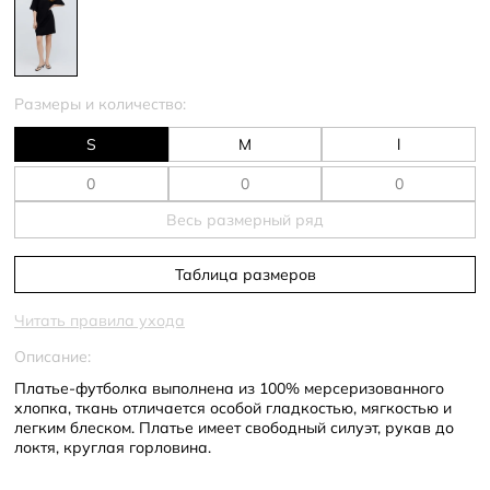
Размеры и количество:
S
M
l
Весь размерный ряд
Таблица размеров
Читать правила ухода
Описание:
Платье-футболка выполнена из 100% мерсеризованного
хлопка, ткань отличается особой гладкостью, мягкостью и
легким блеском. Платье имеет свободный силуэт, рукав до
локтя, круглая горловина.