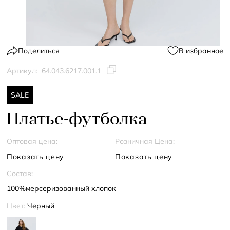
Поделиться
В избранное
Артикул:
64.043.6217.001.1
SALE
Платье-футболка
Оптовая цена:
Розничная Цена:
Показать цену
Показать цену
Состав:
100%мерсеризованный хлопок
Цвет:
Черный