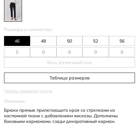
Размеры и количество:
46
48
50
52
56
Весь размерный ряд
Таблица размеров
Читать правила ухода
Описание:
Брюки прямые прилегающего кроя со стрелками из
костюмной ткани с добавлением вискозы. Дополнены
боковыми карманами, сзади декоративный карман.