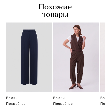
Похожие
товары
Брюки
Брюки
Бр
Подробнее
Подробнее
По