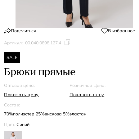
Поделиться
В избранное
Артикул:
00.040.0898.127.4
SALE
Брюки прямые
Оптовая цена:
Розничная Цена:
Показать цену
Показать цену
Состав:
70%полиэстер 25%вискоза 5%эластан
Цвет:
Синий