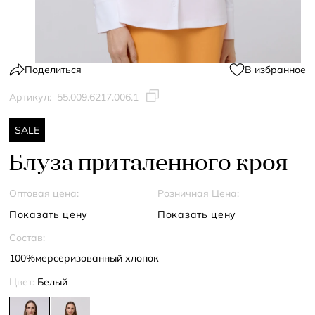
Поделиться
В избранное
Артикул:
55.009.6217.006.1
SALE
Блуза приталенного кроя
Оптовая цена:
Розничная Цена:
Показать цену
Показать цену
Состав:
100%мерсеризованный хлопок
Цвет:
Белый