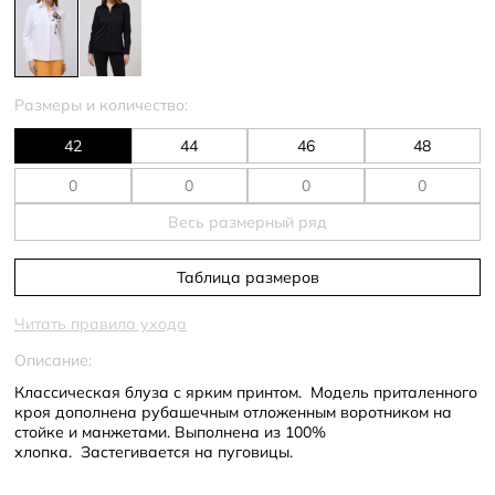
Размеры и количество:
42
44
46
48
Весь размерный ряд
Таблица размеров
Читать правила ухода
Описание:
Классическая блуза с ярким принтом. Модель приталенного
кроя дополнена рубашечным отложенным воротником на
стойке и манжетами. Выполнена из 100%
хлопка. Застегивается на пуговицы.