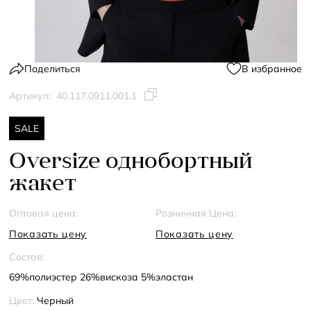
Поделиться
В избранное
Артикул:
40.117.0911.001.1
SALE
Oversize однобортный
жакет
Оптовая цена:
Розничная Цена:
Показать цену
Показать цену
Состав:
69%полиэстер 26%вискоза 5%эластан
Цвет:
Черный