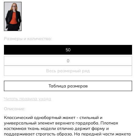
Размеры и количество:
50
Весь размерный ряд
Таблица размеров
Читать правила ухода
Описание:
Классический однобортный жакет - стильный и
универсальный элемент верхнего гардероба. Плотная
костюмная ткань модели отлично держит форму и
поддерживает строгость образа. На передней части жакета