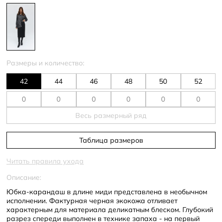
Размеры и количество:
42
44
46
48
50
52
Весь размерный ряд
Таблица размеров
Читать правила ухода
Описание:
Юбка-карандаш в длине миди представлена в необычном
исполнении. Фактурная черная экокожа отливает
характерным для материала деликатным блеском. Глубокий
разрез спереди выполнен в технике запаха - на первый