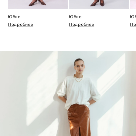
Юбка
Юбка
Ю
Подробнее
Подробнее
По