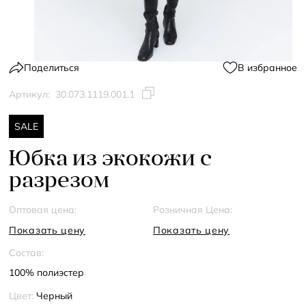
Поделиться
В избранное
Артикул:
30.073.1119.001.1
SALE
Юбка из экокожи с
разрезом
Оптовая цена:
Розничная Цена:
Показать цену
Показать цену
Состав:
100% полиэстер
Цвет:
Черный