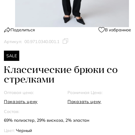
Поделиться
В избранное
Артикул:
00.971.0340.001.1
SALE
Классические брюки со
стрелками
Оптовая цена:
Розничная Цена:
Показать цену
Показать цену
Состав:
69% полиэстер, 29% вискоза, 2% эластан
Цвет:
Черный