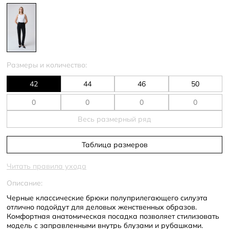
Размеры и количество:
42
44
46
50
Весь размерный ряд
Таблица размеров
Читать правила ухода
Описание:
Черные классические брюки полуприлегающего силуэта
отлично подойдут для деловых женственных образов.
Комфортная анатомическая посадка позволяет стилизовать
модель с заправленными внутрь блузами и рубашками.