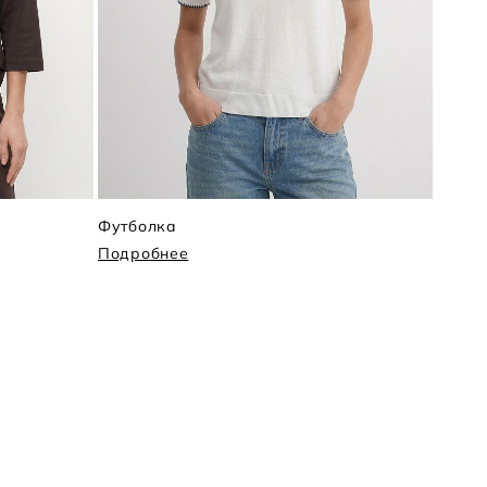
Футболка
Поло
Подробнее
Подр