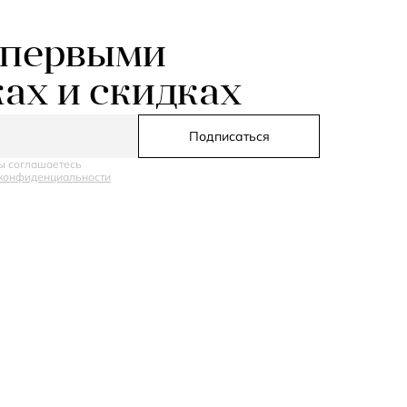
 первыми
ках и скидках
Подписаться
ы соглашаетесь
конфиденциальности