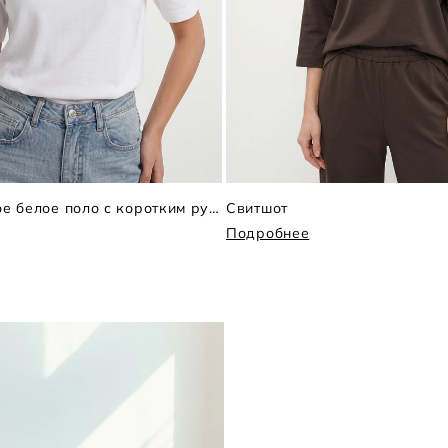
Трикотажное белое поло с коротким рукавом
Свитшот
Подробнее