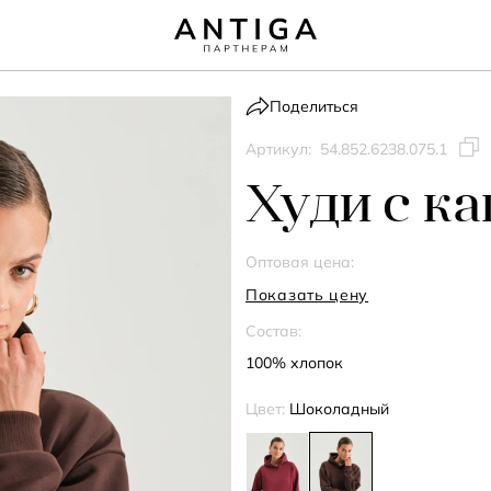
Поделиться
Артикул:
54.852.6238.075.1
Худи с к
Оптовая цена:
Показать цену
Состав:
100% хлопок
Цвет:
Шоколадный