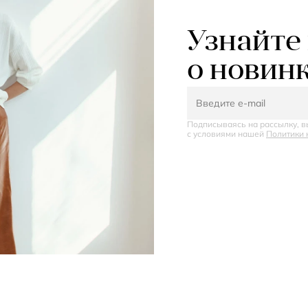
Узнайте
о новин
Подписываясь на рассылку, в
с условиями нашей
Политики 