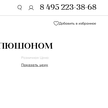
8 495 223-38-68
Добавить в избранное
апюшоном
Розничная Цена:
Показать цену