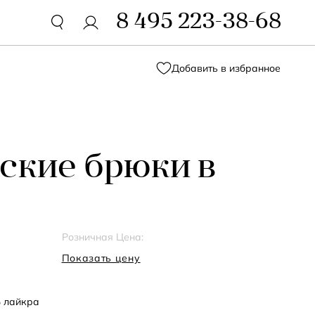
8 495 223-38-68
Добавить в избранное
ские брюки в
Розничная Цена:
Показать цену
% лайкра