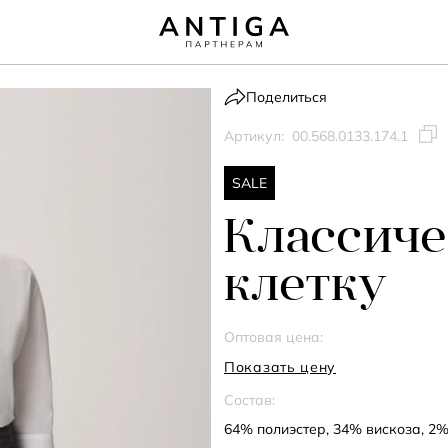
Поделиться
Артикул:
00.568.0133.174.1
SALE
Классиче
клетку
Оптовая цена:
Показать цену
Состав:
64% полиэстер, 34% вискоза, 2