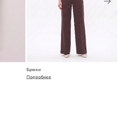
Брюки
Брюк
Подробнее
Подр