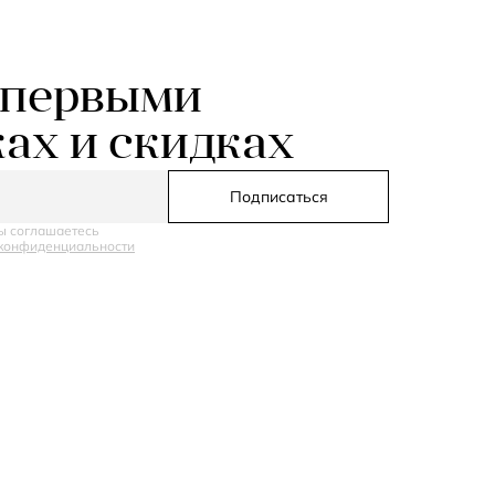
 первыми
ках и скидках
Подписаться
ы соглашаетесь
конфиденциальности