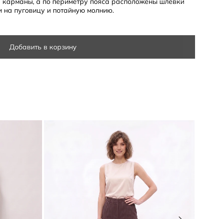
 карманы, а по периметру пояса расположены шлевки
и на пуговицу и потайную молнию.
Добавить в корзину
ию