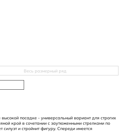
Весь размерный ряд
а высокой посадке - универсальный вариант для строгих
ямой крой в сочетании с заутюженными стрелками по
т силуэт и стройнит фигуру. Спереди имеется