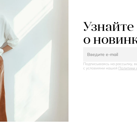
Узнайте
о новин
Подписываясь на рассылку, в
с условиями нашей
Политики 