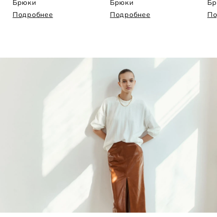
Брюки
Брюки
Бр
Подробнее
Подробнее
По