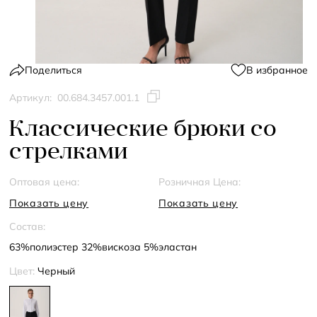
Поделиться
В избранное
Артикул:
00.684.3457.001.1
Классические брюки со
стрелками
Оптовая цена:
Розничная Цена:
Показать цену
Показать цену
Состав:
63%полиэстер 32%вискоза 5%эластан
Цвет:
Черный