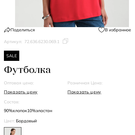
Поделиться
В избранное
Артикул:
72.636.6230.069.1
SALE
Футболка
Оптовая цена:
Розничная Цена:
Показать цену
Показать цену
Состав:
90%хлопок10%эластан
Цвет:
Бордовый