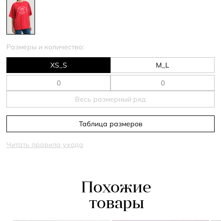
Размеры и количество:
XS_S
M_L
Весь размерный ряд
Таблица размеров
Читать правила ухода
Похожие
товары