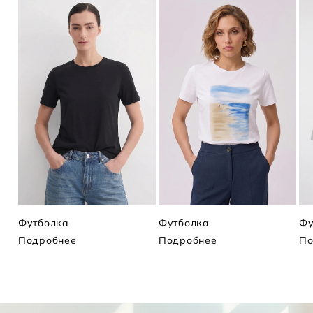
Футболка
Футболка
Фу
Подробнее
Подробнее
По