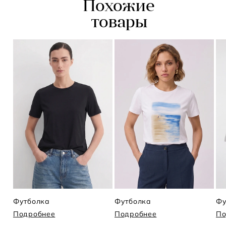
Похожие
товары
Футболка
Футболка
Фу
Подробнее
Подробнее
По