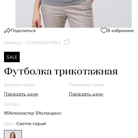
Поделиться
В избранное
Артикул:
72.940.6249.708.1
SALE
Футболка трикотажная
Оптовая цена:
Розничная Цена:
Показать цену
Показать цену
Состав:
95%полиэстер 5%спандекс
Цвет:
Светло-серый