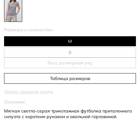
Размеры и количество:
M
Весь размерный ряд
Таблица размеров
Читать правила ухода
Описание:
Мягкая светло-серая трикотажная футболка приталенного
силуэта с коротким рукавом и овальной горловиной.