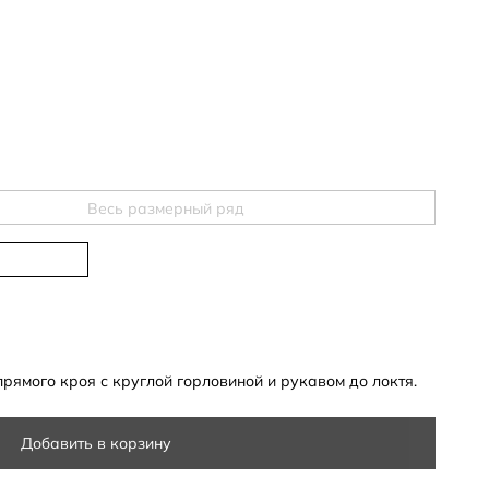
Весь размерный ряд
рямого кроя с круглой горловиной и рукавом до локтя.
Добавить в корзину