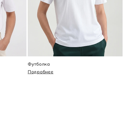
Футболка
Футбо
Подробнее
Подр