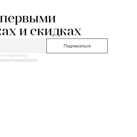
 первыми
ках и скидках
Подписаться
ы соглашаетесь
конфиденциальности