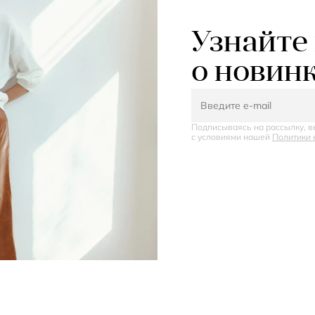
Узнайте
о новин
Подписываясь на рассылку, в
с условиями нашей
Политики 