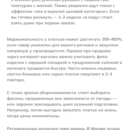
текстурам с жаткой. Также уверенно идут ткани с
эффектом «лен в верхней ценовой категории». Если
вы готовы рискнуть — 1–2 модели «в моду» стоит
взять даже при первом заказе.
Маржинальность у платьев может достигать 300–400%,
если товар уникален для вашего региона и закуплен
напрямую у производителя. Однако при продаже
через интернет-магазин важно учитывать фото:
изделия с хорошей посадкой и продуманной съёмкой в
каталоге продаются быстро. Часто именно нюдовые,
светло-бежевые или серые платья покупают в 2–3
повтора.
С точки зрения оборачиваемости, стоит выбирать
фасоны, продаваемые вне зависимости от погоды —
или заранее закладывать цикл сезонной подготовки.
Например, летом выгодно закупать платья на осень,
когда цены минимальны.
Региональные различия тоже важны. В Москве лучше