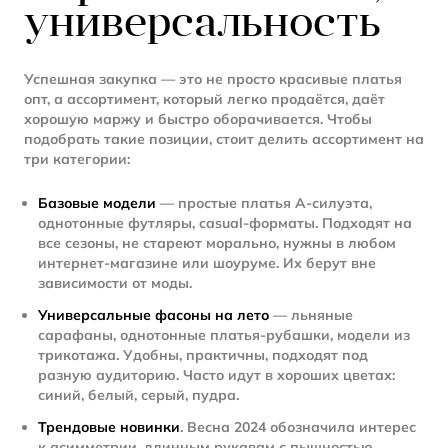
универсальность
Успешная закупка — это не просто красивые платья
опт, а ассортимент, который легко продаётся, даёт
хорошую маржу и быстро оборачивается. Чтобы
подобрать такие позиции, стоит делить ассортимент на
три категории:
Базовые модели
— простые платья А-силуэта,
однотонные футляры, casual-форматы. Подходят на
все сезоны, не стареют морально, нужны в любом
интернет-магазине или шоуруме. Их берут вне
зависимости от моды.
Универсальные фасоны на лето
— льняные
сарафаны, однотонные платья-рубашки, модели из
трикотажа. Удобны, практичны, подходят под
разную аудиторию. Часто идут в хороших цветах:
синий, белый, серый, пудра.
Трендовые новинки
. Весна 2024 обозначила интерес
к асимметрии, длинным рукавам с пышностью,