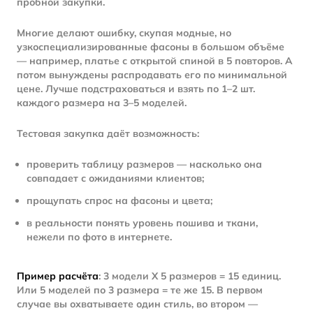
пробной закупки.
Многие делают ошибку, скупая модные, но
узкоспециализированные фасоны в большом объёме
— например, платье с открытой спиной в 5 повторов. А
потом вынуждены распродавать его по минимальной
цене. Лучше подстраховаться и взять по 1–2 шт.
каждого размера на 3–5 моделей.
Тестовая закупка даёт возможность:
проверить таблицу размеров — насколько она
совпадает с ожиданиями клиентов;
прощупать спрос на фасоны и цвета;
в реальности понять уровень пошива и ткани,
нежели по фото в интернете.
Пример расчёта
: 3 модели X 5 размеров = 15 единиц.
Или 5 моделей по 3 размера = те же 15. В первом
случае вы охватываете один стиль, во втором —