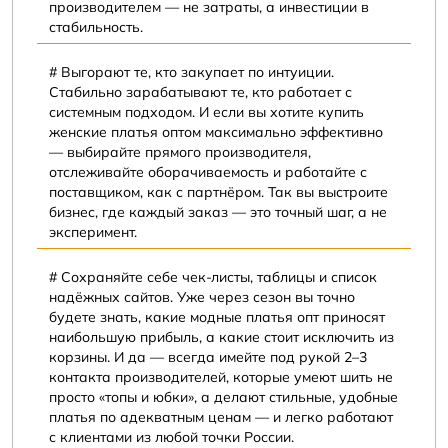
производителем — не затраты, а инвестиции в
стабильность.
Выгорают те, кто закупает по интуиции.
Стабильно зарабатывают те, кто работает с
системным подходом. И если вы хотите купить
женские платья оптом максимально эффективно
— выбирайте прямого производителя,
отслеживайте оборачиваемость и работайте с
поставщиком, как с партнёром. Так вы выстроите
бизнес, где каждый заказ — это точный шаг, а не
эксперимент.
Сохраняйте себе чек-листы, таблицы и список
надёжных сайтов. Уже через сезон вы точно
будете знать, какие модные платья опт приносят
наибольшую прибыль, а какие стоит исключить из
корзины. И да — всегда имейте под рукой 2–3
контакта производителей, которые умеют шить не
просто «топы и юбки», а делают стильные, удобные
платья по адекватным ценам — и легко работают
с клиентами из любой точки России.