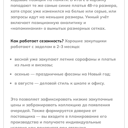
попадают те же самые синие платья 48-го размера,
хотя спрос уже изменился на белые или серые, или
запросы идут на меньшие размеры. Умный учёт
включает позиционную аналитику и
«напоминания» о вымытых размерных сетках.
Как работает сезонность?
Хорошие закупщики
работают с заделом в 2–3 месяца:
весной уже закупают летние сарафаны и платья
из льна и вискозы;
осенью — праздничные фасоны на Новый год;
в августе — деловой стиль к школе и офису.
Это позволяет зафиксировать низкие закупочные
цены и забронировать коллекцию до появления
очередей. Также формируется доверие от
поставщика — вы входите в планирование его
производства и получаете индивидуальные
условия или приоритет при отгрузке.