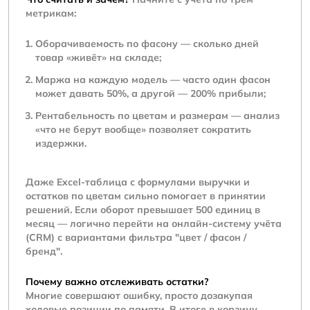
метрикам:
Оборачиваемость по фасону — сколько дней
товар «живёт» на складе;
Маржа на каждую модель — часто один фасон
может давать 50%, а другой — 200% прибыли;
Рентабельность по цветам и размерам — анализ
«что не берут вообще» позволяет сократить
издержки.
Даже Excel-таблица с формулами выручки и
остатков по цветам сильно помогает в принятии
решений. Если оборот превышает 500 единиц в
месяц — логично перейти на онлайн-систему учёта
(CRM) с вариантами фильтра "цвет / фасон /
бренд".
Почему важно отслеживать остатки?
Многие совершают ошибку, просто дозакупая
ходовые позиции по памяти. В итоге в корзину