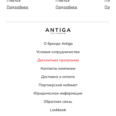
Платье
Платье
Плат
Подробнее
Подробнее
Подр
О бренде Antiga
Условия сотрудничества
Дисконтная программа
Контакты компании
Доставка и оплата
Партнерский кабинет
Юридическая информация
Обратная связь
Lookbook