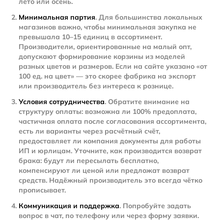
лето или осень.
Минимальная партия
. Для большинства локальных
магазинов важно, чтобы минимальная закупка не
превышала 10–15 единиц в ассортимент.
Производители, ориентированные на малый опт,
допускают формирование корзины из моделей
разных цветов и размеров. Если на сайте указано «от
100 ед. на цвет» — это скорее фабрика на экспорт
или производитель без интереса к рознице.
Условия сотрудничества
. Обратите внимание на
структуру оплаты: возможна ли 100% предоплата,
частичная оплата после согласования ассортимента,
есть ли варианты через расчётный счёт,
предоставляет ли компания документы для работы
ИП и юрлицам. Уточните, как производится возврат
брака: будут ли пересылать бесплатно,
компенсируют ли ценой или предложат возврат
средств. Надёжный производитель это всегда чётко
прописывает.
Коммуникация и поддержка
. Попробуйте задать
вопрос в чат, по телефону или через форму заявки.