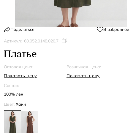
Поделиться
В избранное
Артикул:
60.052.0148.020.7
Платье
Оптовая цена:
Розничная Цена:
Показать цену
Показать цену
Состав:
100% лен
Цвет:
Хаки