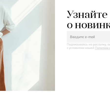
Узнайте
о новин
Подписываясь на рассылку, в
с условиями нашей
Политики 