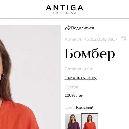
Поделиться
Артикул:
45.012.0148.066.7
Бомбер
Оптовая цена:
Показать цену
Состав:
100% лен
Цвет:
Красный