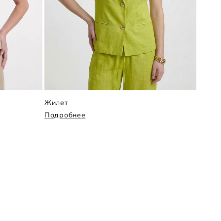
Жилет
Бомб
Подробнее
Подр