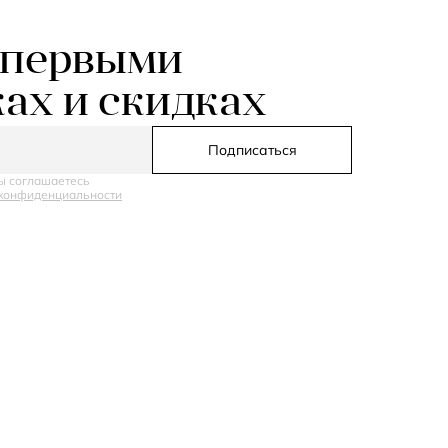
 первыми
ках и скидках
Подписаться
ы соглашаетесь
конфиденциальности