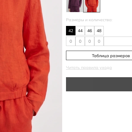
Размеры и количество:
42
44
46
48
Таблица размеров
Читать правила ухода