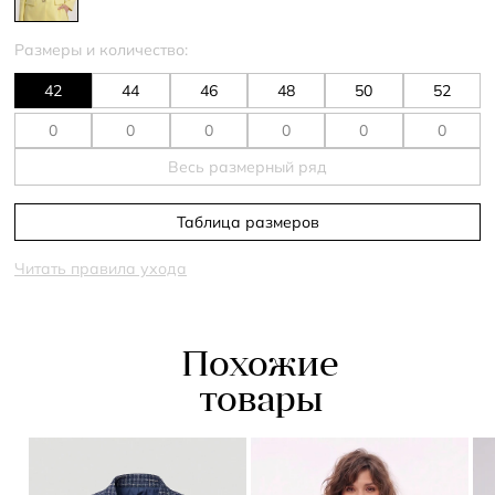
Размеры и количество:
42
44
46
48
50
52
Весь размерный ряд
Таблица размеров
Читать правила ухода
Похожие
товары