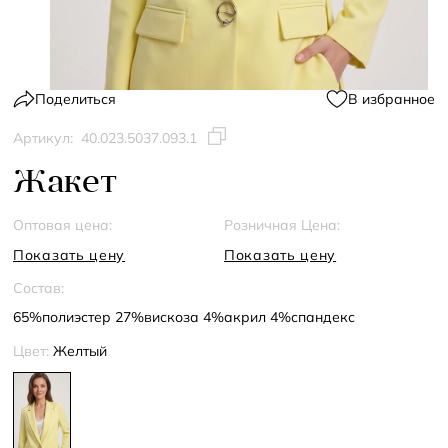
Поделиться
В избранное
Артикул:
40.023.5037.093.1
Жакет
Оптовая цена:
Розничная Цена:
Показать цену
Показать цену
Состав:
65%полиэстер 27%вискоза 4%акрил 4%спандекс
Цвет:
Желтый