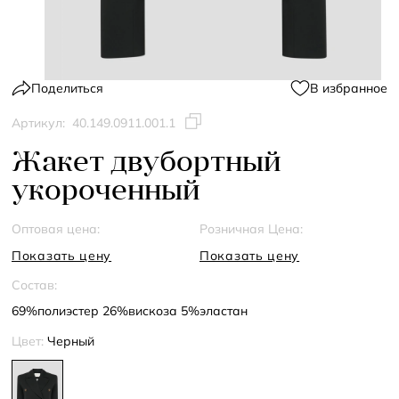
Поделиться
В избранное
Артикул:
40.149.0911.001.1
Жакет двубортный
укороченный
Оптовая цена:
Розничная Цена:
Показать цену
Показать цену
Состав:
69%полиэстер 26%вискоза 5%эластан
Цвет:
Черный