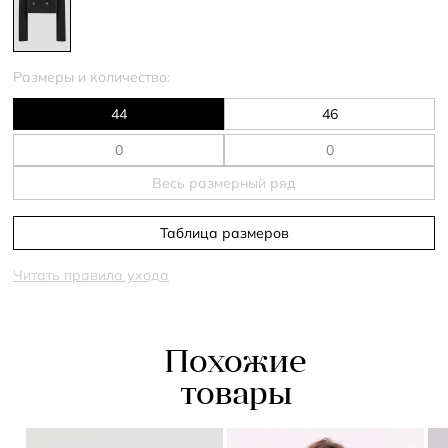
Размеры и количество:
44
46
Весь размерный ряд
Таблица размеров
Читать правила ухода
Похожие
товары