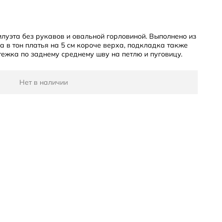
илуэта без рукавов и овальной горловиной. Выполнено из
 в тон платья на 5 см короче верха, подкладка также
тежка по заднему среднему шву на петлю и пуговицу.
Нет в наличии