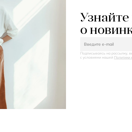
Узнайте
о новин
Подписываясь на рассылку, в
с условиями нашей
Политики 