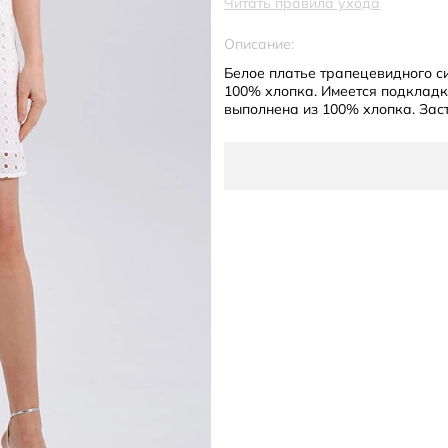
Читать правила ухода
Описание:
Белое платье трапецевидного с
100% хлопка. Имеется подкладка
выполнена из 100% хлопка. Зас