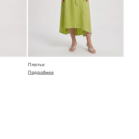
Платье
Плать
Подробнее
Подр