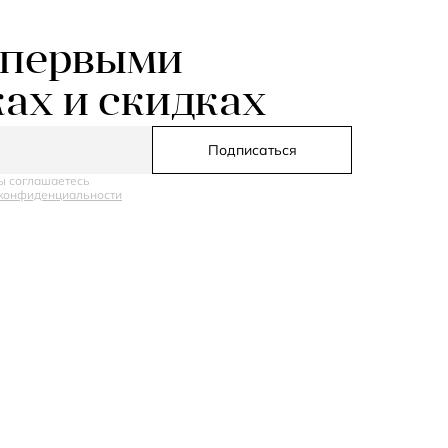
 первыми
ках и скидках
Подписаться
ы соглашаетесь
конфиденциальности