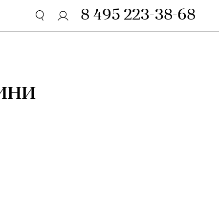
8 495 223-38-68
ини