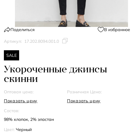
Поделиться
В избранное
Артикул:
17.202.8094.001.0
SALE
Укороченные джинсы
скинни
Оптовая цена:
Розничная Цена:
Показать цену
Показать цену
Состав:
98% хлопок, 2% эластан
Цвет:
Черный