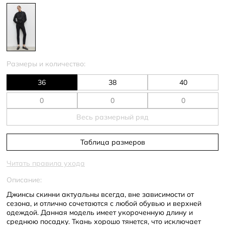
Размеры и количество:
36
38
40
Весь размерный ряд
Таблица размеров
Читать правила ухода
Описание:
Джинсы скинни актуальны всегда, вне зависимости от
сезона, и отлично сочетаются с любой обувью и верхней
одеждой. Данная модель имеет укороченную длину и
среднюю посадку. Ткань хорошо тянется, что исключает