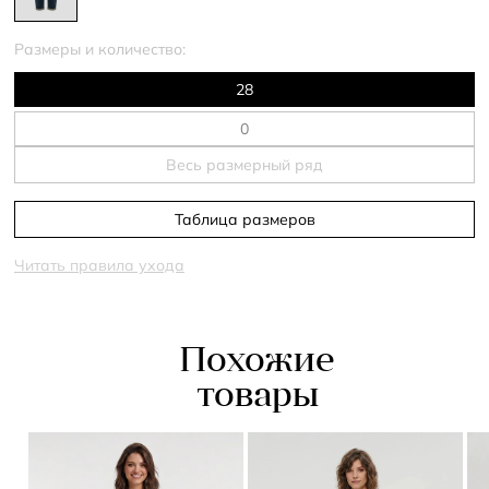
Размеры и количество:
28
Весь размерный ряд
Таблица размеров
Читать правила ухода
Похожие
товары