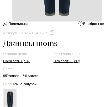
Поделиться
В избранное
Артикул:
01.025.8034.032.7
Джинсы moms
Оптовая цена:
Розничная Цена:
Показать цену
Показать цену
Состав:
95%хлопок 5%эластан
Цвет:
Темно-голубой