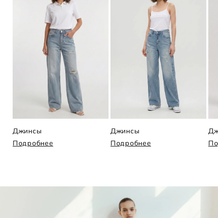
Джинсы
Джинсы
Дж
Подробнее
Подробнее
По