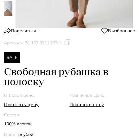
Поделиться
В избранное
Артикул:
51.107.9211.235.1
SALE
Свободная рубашка в
полоску
Оптовая цена:
Розничная Цена:
Показать цену
Показать цену
Состав:
100% хлопок
Цвет:
Голубой