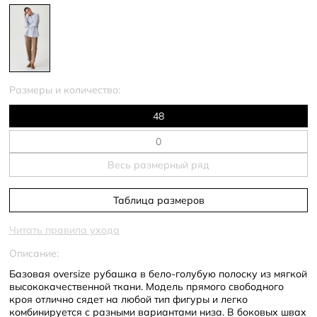
Размеры и количество:
48
Весь размерный ряд
Таблица размеров
Читать правила ухода
Описание:
Базовая oversize рубашка в бело-голубую полоску из мягкой
высококачественной ткани. Модель прямого свободного
кроя отлично сядет на любой тип фигуры и легко
комбинируется с разными вариантами низа. В боковых швах