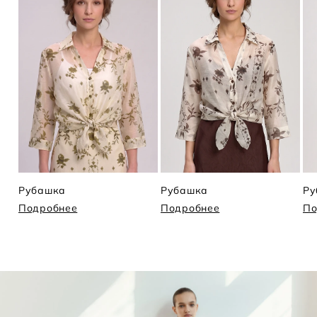
Рубашка
Рубашка
Ру
Подробнее
Подробнее
По