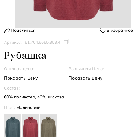
Поделиться
В избранное
Артикул:
51.704.6655.353.4
Рубашка
Оптовая цена:
Розничная Цена:
Показать цену
Показать цену
Состав:
60% полиэстер, 40% вискоза
Цвет:
Малиновый