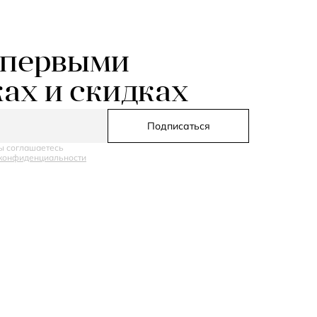
 первыми
ках и скидках
Подписаться
ы соглашаетесь
конфиденциальности