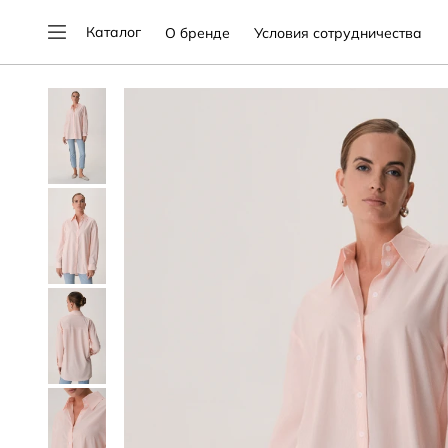
Каталог
О бренде
Условия сотрудничества