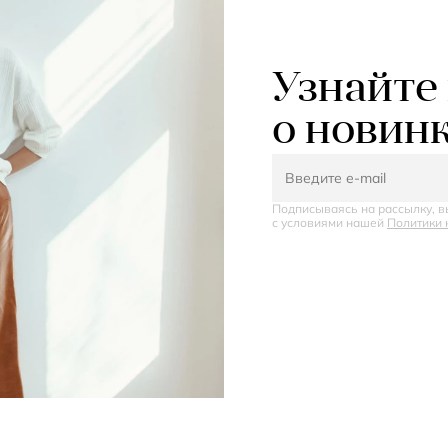
Узнайте
о новин
Подписываясь на рассылку, в
с условиями нашей
Политики 