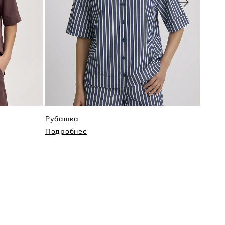
Рубашка
Руба
Подробнее
Подр