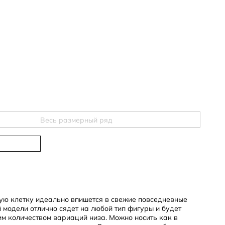
Весь размерный ряд
кую клетку идеально впишется в свежие повседневные
 модели отлично сядет на любой тип фигуры и будет
им количеством вариаций низа. Можно носить как в