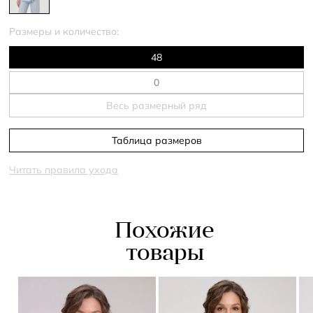
Размеры и количество:
48
Весь размерный ряд
Таблица размеров
Читать правила ухода
Похожие
товары