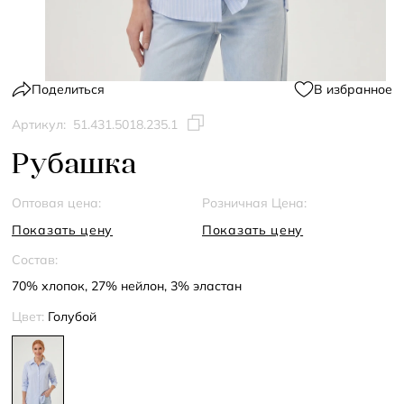
Поделиться
В избранное
Артикул:
51.431.5018.235.1
Рубашка
Оптовая цена:
Розничная Цена:
Показать цену
Показать цену
Состав:
70% хлопок, 27% нейлон, 3% эластан
Цвет:
Голубой