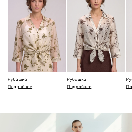
Рубашка
Рубашка
Ру
Подробнее
Подробнее
По