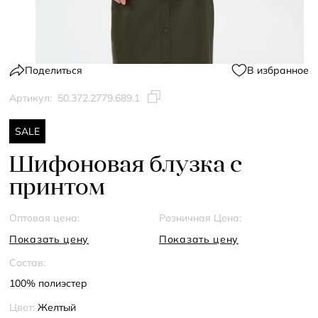
Поделиться
В избранное
Артикул:
50.372.2779.689.1
SALE
Шифоновая блузка с
принтом
Оптовая цена:
Розничная Цена:
Показать цену
Показать цену
Состав:
100% полиэстер
Цвет:
Желтый