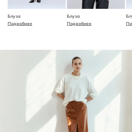
Блуза
Блуза
Бл
Подробнее
Подробнее
По