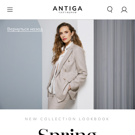
Вернуться назад
NEW COLLECTION LOOKBOOK